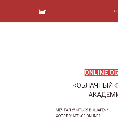
I
ONLINE О
<ОБЛАЧНЫЙ 
АКАДЕМ
МЕЧТАЛ УЧИТЬСЯ В <ШАГЕ>?
ХОТЕЛ УЧИТЬСЯ ONLINE?