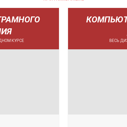
ГРАМНОГО
КОМПЬЮТ
НИЯ
ДНОМ КУРСЕ
ВЕСЬ ДИ