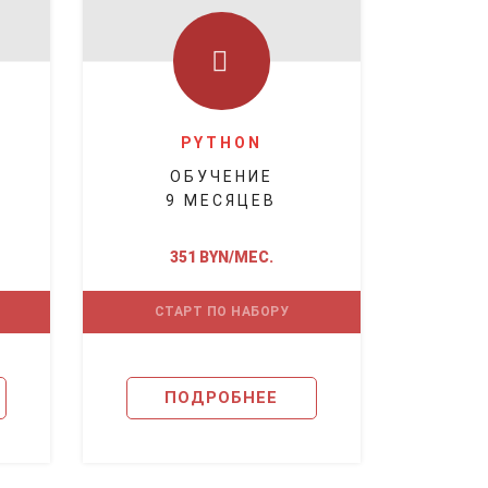
PYTHON
ОБУЧЕНИЕ
9 МЕСЯЦЕВ
351 BYN/МЕС.
СТАРТ ПО НАБОРУ
ПОДРОБНЕЕ